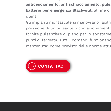
anticesoiamento
,
antischiacciamento
,
puls
batterie per emergenza Black-out
, al fine d
utenti.
Gli impianti montascale si manovrano facil
pressione di un pulsante o con azionamento
fornite pulsantiere di piano per lo spostame
punti di fermata. Tutti i comandi funzionan
mantenuta” come previsto dalle norme attua
CONTATTACI