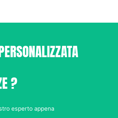
 PERSONALIZZATA
ZE ?
ostro esperto appena