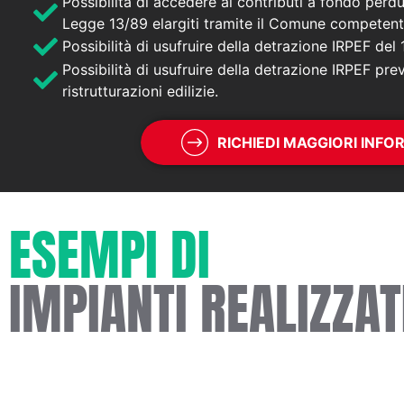
Possibilità di accedere ai contributi a fondo perdu
Legge 13/89 elargiti tramite il Comune competent
Possibilità di usufruire della detrazione IRPEF del
Possibilità di usufruire della detrazione IRPEF prev
ristrutturazioni edilizie.
RICHIEDI MAGGIORI INFO
ESEMPI DI
IMPIANTI REALIZZAT