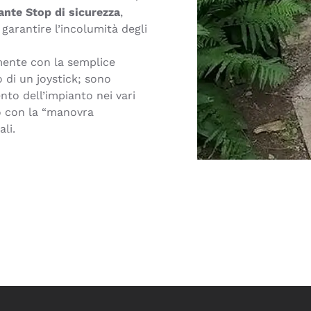
ante Stop di sicurezza
,
i garantire l’incolumità degli
mente con la semplice
 di un joystick; sono
nto dell’impianto nei vari
o con la “manovra
li.