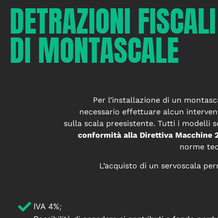
DETRAZIONI FISCALI
DI MONTASCALE
Per l’installazione di un montasc
necessario effettuare alcun interven
sulla scala preesistente. Tutti i modelli
conformità alla Direttiva Macchine
norme tecn
L’acquisto di un servoscala per
IVA 4%;