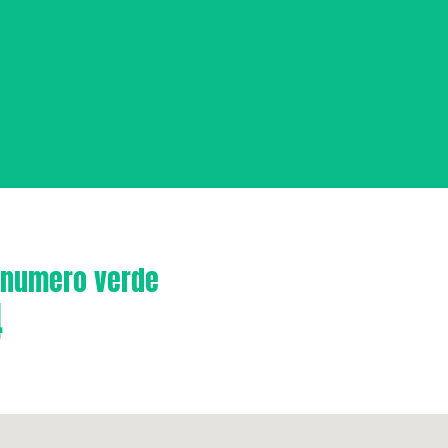
o numero verde
4