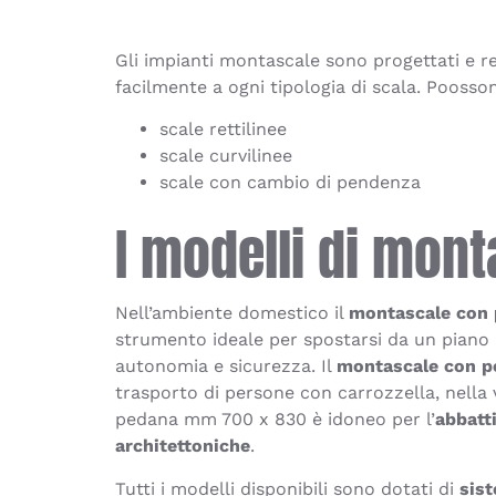
Gli impianti montascale sono progettati e re
facilmente a ogni tipologia di scala. Poosson
scale rettilinee
scale curvilinee
scale con cambio di pendenza
I modelli di mon
Nell’ambiente domestico il
montascale con 
strumento ideale per spostarsi da un piano a
autonomia e sicurezza. Il
montascale con p
trasporto di persone con carrozzella, nella
pedana mm 700 x 830 è idoneo per l’
abbatt
architettoniche
.
Tutti i modelli disponibili sono dotati di
sist