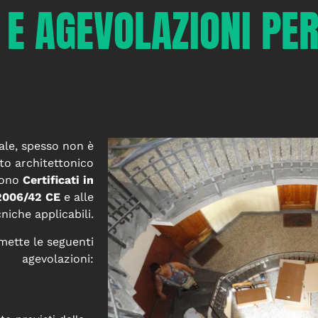
 E AGEVOLAZIONI PER
ale, spesso non è
to architettonico
 sono
Certificati in
 2006/42 CE
e alle
iche applicabili.
mette le seguenti
agevolazioni: