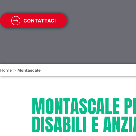
CONTATTACI
Home
>
Montascale
MONTASCALE P
DISABILI E ANZI