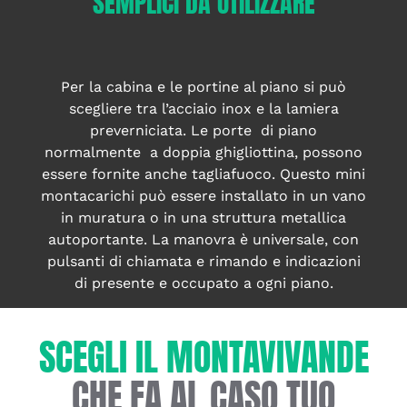
SEMPLICI DA UTILIZZARE
Per la cabina e le portine al piano si può
scegliere tra l’acciaio inox e la lamiera
preverniciata. Le porte di piano
normalmente a doppia ghigliottina, possono
essere fornite anche tagliafuoco. Questo mini
montacarichi può essere installato in un vano
in muratura o in una struttura metallica
autoportante. La manovra è universale, con
pulsanti di chiamata e rimando e indicazioni
di presente e occupato a ogni piano.
SCEGLI IL MONTAVIVANDE
CHE FA AL CASO TUO