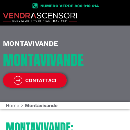
NUMERO VERDE 800 910 614
MONTAVIVANDE
MONTAVIVANDE
CONTATTACI
Home
>
Montavivande
MONTAVIVANDE: