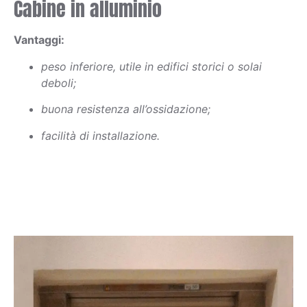
Cabine in alluminio
Vantaggi:
peso inferiore, utile in edifici storici o solai
deboli;
buona resistenza all’ossidazione;
facilità di installazione.