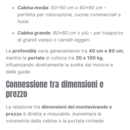
Cabina media
: 50×50 cm o 60×60 cm –
perfetta per ristorazione, cucine commerciali e
hotel.
Cabina grande
: 80×80 cm o più – per trasporto
di grandi vassoi o carrelli leggeri.
La
profondità
varia generalmente tra
40 cm e 80 cm
,
mentre la
portata
si colloca tra
20 e 100 kg
,
influenzando direttamente la scelta del motore e
delle guide.
Connessione tra dimensioni e
prezzo
La relazione tra
dimensioni del montavivande e
prezzo
è diretta e misurabile. Aumentare la
volumetria della cabina o la portata richiede: