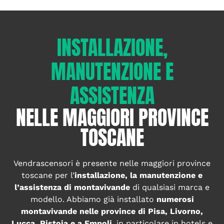
INSTALLAZIONE,
MANUTENZIONE E
ASSISTENZA
NELLE MAGGIORI PROVINCE
TOSCANE
Vendrascensori è presente nelle maggiori province
toscane per l’
installazione, la manutenzione e
l’assistenza di montavivande
di qualsiasi marca e
modello. Abbiamo già installato
numerosi
montavivande nelle province di Pisa, Livorno,
Lucca, Pistoia e a Empoli
, in particolare in hotels e