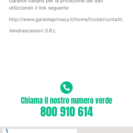
Garante Italiano per la protezione dei dati
utilizzando il link seguente
http://www.garanteprivacy.it/home/footer/contatti.
Vendrascensori S.R.L.
Per segnalazione guasti
ed emergenza 24h
Chiama il nostro numero verde
800 910 614