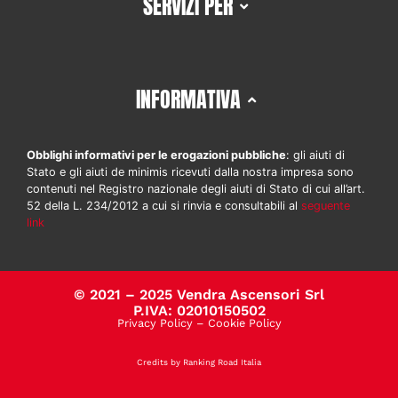
SERVIZI PER
INFORMATIVA
Obblighi informativi per le erogazioni pubbliche
: gli aiuti di
Stato e gli aiuti de minimis ricevuti dalla nostra impresa sono
contenuti nel Registro nazionale degli aiuti di Stato di cui all’art.
52 della L. 234/2012 a cui si rinvia e consultabili al
seguente
link
© 2021 – 2025 Vendra Ascensori Srl
P.IVA: 02010150502
Privacy Policy
–
Cookie Policy
Credits by Ranking Road Italia