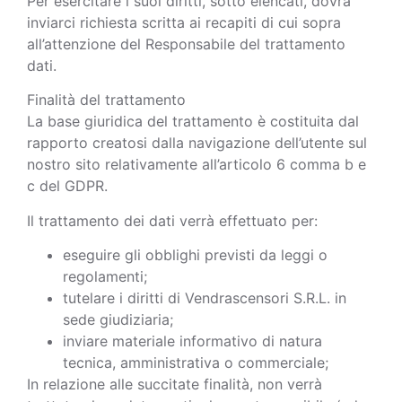
Per esercitare i suoi diritti, sotto elencati, dovrà
inviarci richiesta scritta ai recapiti di cui sopra
all’attenzione del Responsabile del trattamento
dati.
Finalità del trattamento
La base giuridica del trattamento è costituita dal
rapporto creatosi dalla navigazione dell’utente sul
nostro sito relativamente all’articolo 6 comma b e
c del GDPR.
Il trattamento dei dati verrà effettuato per:
eseguire gli obblighi previsti da leggi o
regolamenti;
tutelare i diritti di Vendrascensori S.R.L. in
sede giudiziaria;
inviare materiale informativo di natura
tecnica, amministrativa o commerciale;
In relazione alle succitate finalità, non verrà