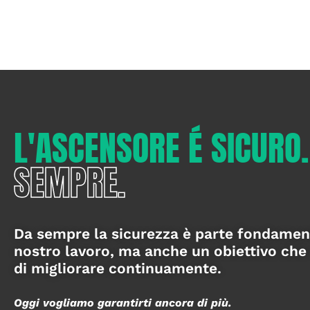
L'ASCENSORE É SICURO.
SEMPRE.
Da sempre la sicurezza è parte fondamen
nostro lavoro, ma anche un obiettivo ch
di migliorare continuamente.
Oggi vogliamo garantirti ancora di più.