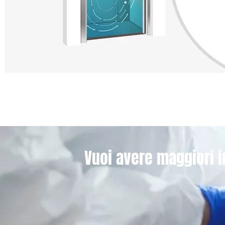
Vuoi avere maggiori i