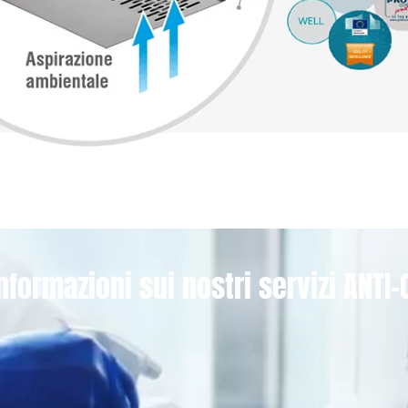
nformazioni sui nostri servizi ANTI-