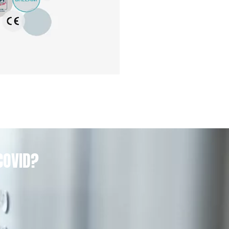
COVID?