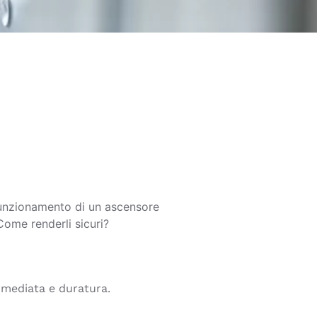
 funzionamento di un ascensore
 Come renderli sicuri?
immediata e duratura.