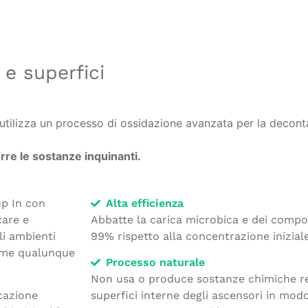
 e superfici
 utilizza un processo di ossidazione avanzata per la deconta
rre le sostanze inquinanti.
 up In con
Alta efficienza
care e
Abbatte la carica microbica e dei compost
li ambienti
99% rispetto alla concentrazione iniziale
Come qualunque
Processo naturale
Non usa o produce sostanze chimiche resi
icazione
superfici interne degli ascensori in mod