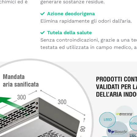
chimici ed è
generare sostanze residue.
Azione deodorigena
Elimina rapidamente gli odori dall’aria.
Tutela della salute
Senza controindicazioni, grazie a una t
testata ed utilizzata in
campo medico, al