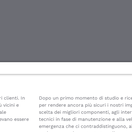
 clienti. In
Dopo un primo momento di studio e ric
vicini e
per rendere ancora più sicuri i nostri imp
ale
scelta dei migliori componenti, agli inter
tevano essere
tecnici in fase di manutenzione e alla vel
emergenza che ci contraddistinguono, a