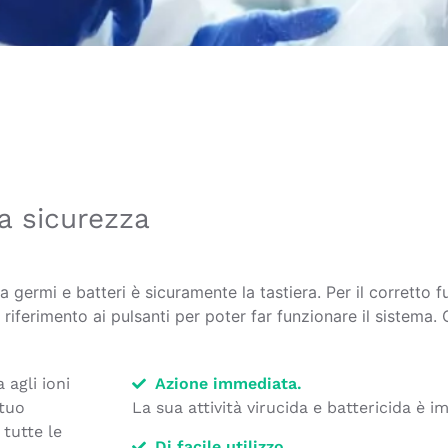
ua sicurezza
germi e batteri è sicuramente la tastiera. Per il corretto
 riferimento ai pulsanti per poter far funzionare il sistema.
 agli ioni
Azione immediata.
 tuo
La sua attività virucida e battericida è 
tutte le
Di facile utilizzo.