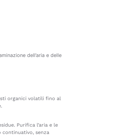
minazione dell’aria e delle
i organici volatili fino al
.
due. Purifica l’aria e le
o continuativo, senza