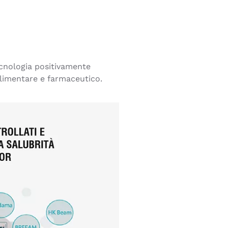
ecnologia positivamente
imentare e farmaceutico.