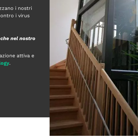
zzano i nostri
ontro i virus
nche nel nostro
azione attiva e
logy
.