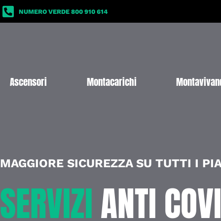
NUMERO VERDE 800 910 614
Ascensori
Montacarichi
Montavivan
MAGGIORE SICUREZZA SU TUTTI I PI
SERVIZI
ANTI COV