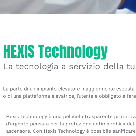
HEXIS Technology
La tecnologia a servizio della t
La parte di un impianto elevatore maggiormente esposta a 
o di una piattaforma elevatrice, l’utente è obbligato a fare
Hexis Technology è una pellicola trasparente protettiva
d’argento pensata per la protezione antimicrobica del
ascensore. Con Hexis Technology è possibile sanificare 