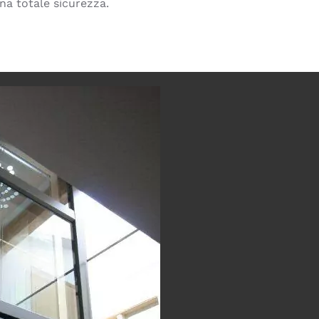
na totale sicurezza.