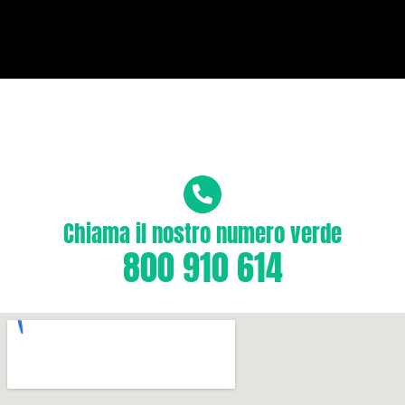
Per segnalazione guasti
ed emergenza 24h
Chiama il nostro numero verde
800 910 614