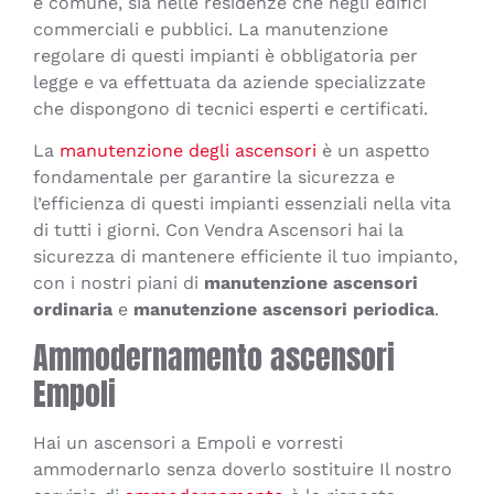
è comune, sia nelle residenze che negli edifici
commerciali e pubblici. La manutenzione
regolare di questi impianti è obbligatoria per
legge e va effettuata da aziende specializzate
che dispongono di tecnici esperti e certificati.
La
manutenzione degli ascensori
è un aspetto
fondamentale per garantire la sicurezza e
l’efficienza di questi impianti essenziali nella vita
di tutti i giorni. Con Vendra Ascensori hai la
sicurezza di mantenere efficiente il tuo impianto,
con i nostri piani di
manutenzione ascensori
ordinaria
e
manutenzione ascensori periodica
.
Ammodernamento ascensori
Empoli
Hai un ascensori a Empoli e vorresti
ammodernarlo senza doverlo sostituire Il nostro