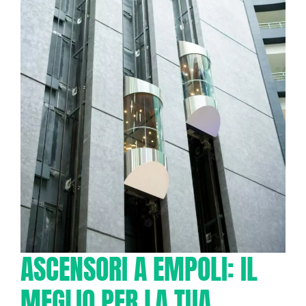
ASCENSORI A EMPOLI: IL
MEGLIO PER LA TUA