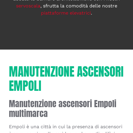
servoscala
, sfrutta la comodità delle nostre
piattaforme elevatrici
.
MANUTENZIONE ASCENSORI
EMPOLI
Manutenzione ascensori Empoli
multimarca
Empoli è una città in cui la presenza di ascensori